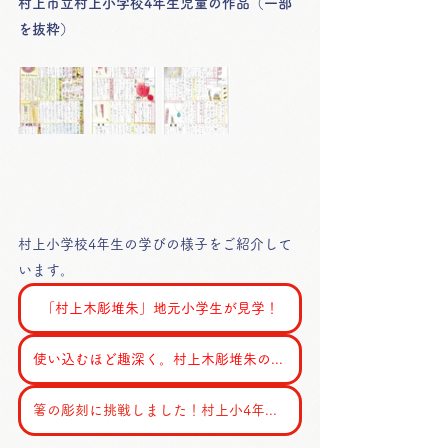
村上市立村上小学校4年生児童の作品（一部
を抜粋）
村上小学校4年生の学びの様子をご紹介して
います。
「村上木彫堆朱」地元小学生が見学！
使い込むほど趣深く。村上木彫堆朱の出前授業
箸の彫刻に挑戦しました！村上小4年生、伝統学習の仕上げ回