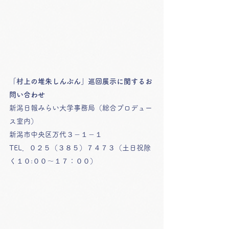
「村上の堆朱しんぶん」巡回展示に関するお
問い合わせ
新潟日報みらい大学事務局（総合プロデュー
ス室内）
新潟市中央区万代３－１－１　
TEL．０２５（３８５）７４７３（土日祝除
く１０:００～１７：００）