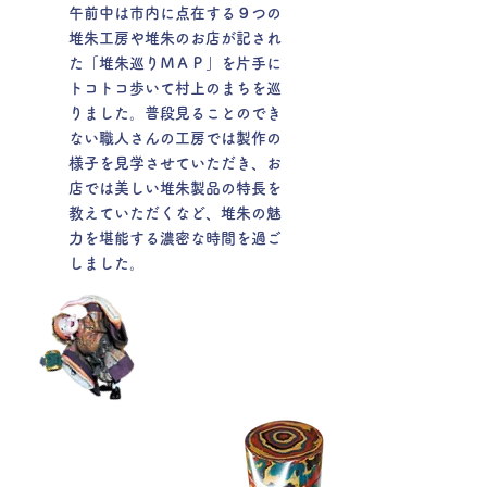
午前中は市内に点在する９つの
堆朱工房や堆朱のお店が記され
た「堆朱巡りＭＡＰ」を片手に
トコトコ歩いて村上のまちを巡
りました。普段見ることのでき
ない職人さんの工房では製作の
様子を見学させていただき、お
店では美しい堆朱製品の特長を
教えていただくなど、堆朱の魅
力を堪能する濃密な時間を過ご
しました。