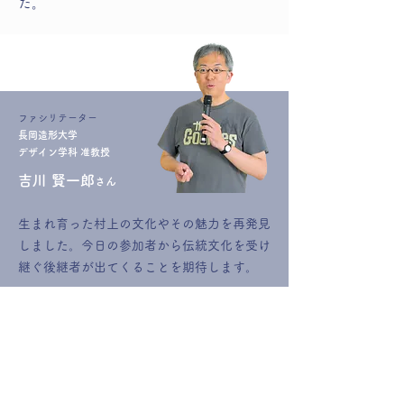
た。
​ファシリテーター
長岡造形大学
デザイン学科 准教授
吉川 賢一郎
さん
生まれ育った村上の文化やその魅力を再発見
しました。今日の参加者から伝統文化を受け
継ぐ後継者が出てくることを期待します。