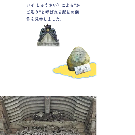
いそ しゅうさい）による”か
ご彫り”と呼ばれる彫刻の傑
作を見学しました。