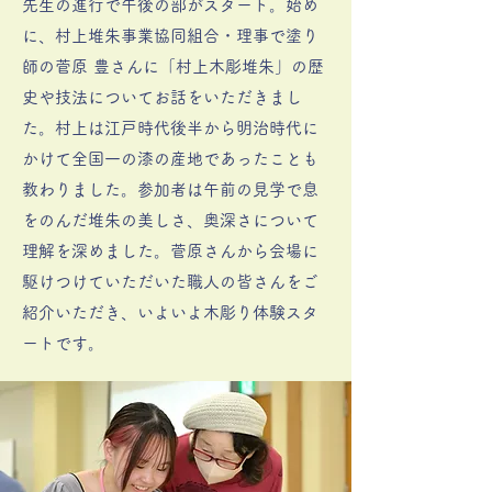
先生の進行で午後の部がスタート。始め
に、村上堆朱事業協同組合・理事で塗り
師の菅原 豊さんに「村上木彫堆朱」の歴
史や技法についてお話をいただきまし
た。村上は江戸時代後半から明治時代に
かけて全国一の漆の産地であったことも
教わりました。参加者は午前の見学で息
をのんだ堆朱の美しさ、奥深さについて
理解を深めました。菅原さんから会場に
駆けつけていただいた職人の皆さんをご
紹介いただき、いよいよ木彫り体験スタ
ートです。