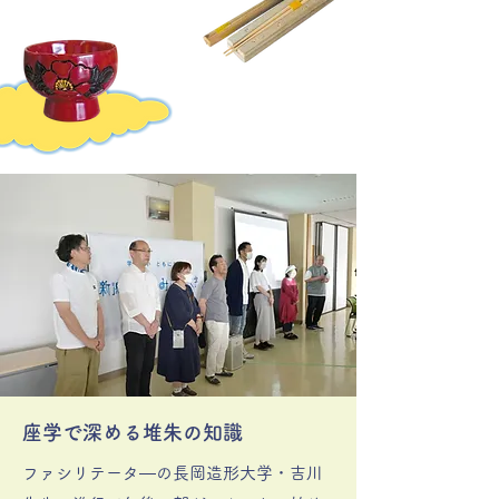
​座学で深める堆朱の知識
ファシリテータ―の長岡造形大学・吉川