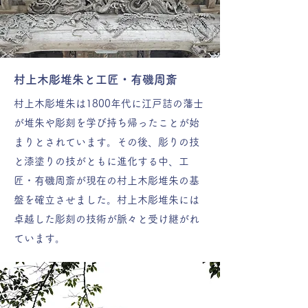
村上木彫堆朱と工匠・有磯周斎
村上木彫堆朱は1800年代に江戸詰の藩士
が堆朱や彫刻を学び持ち帰ったことが始
まりとされています。その後、彫りの技
と漆塗りの技がともに進化する中、工
匠・有磯周斎が現在の村上木彫堆朱の基
盤を確立させました。村上木彫堆朱には
卓越した彫刻の技術が脈々と受け継がれ
ています。