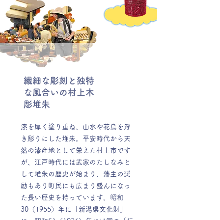
繊細な彫刻と独特
な風合いの村上木
彫堆朱
漆を厚く塗り重ね、山水や花鳥を浮
き彫りにした堆朱。平安時代から天
然の漆産地として栄えた村上市です
が、江戸時代には武家のたしなみと
して堆朱の歴史が始まり、藩主の奨
励もあり町民にも広まり盛んになっ
た長い歴史を持っています。昭和
30（1955）年に「新潟県文化財」