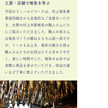
工房・店舗で堆朱を学ぶ
今回のフィールドワークは、村上堆朱事
業協同組合から全面的なご支援をいただ
き、大勢の村上木彫堆朱の職人さんたち
にご協力いただきました。職人の皆さん
は堆朱づくりの腕はもちろん超一流です
が、トークもお上手。堆朱の魅力を語る
職人さんたちのお話はとても分かりやす
く、楽しい時間でした。堆朱のお店では
実際に商品を見せていただき、技法の違
いなど丁寧に教えていただきました。