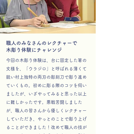
職人のみなさんのレクチャーで
​木彫り体験にチャレンジ
今回の木彫り体験は、台に固定した箸の
文様を、「ウラジロ」と呼ばれる薄くて
鋭い村上独特の両刃の彫刻刀で彫り進め
ていくもの。初めに彫る際のコツを伺い
ましたが、いざやってみると思った以上
に難しかったです。悪戦苦闘しました
が、職人の皆さんから優しくレクチャー
していただき、やっとのことで彫り上げ
ることができました！改めて職人の技が