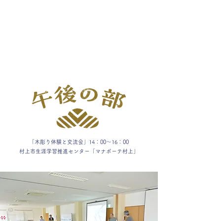
「木彫り体験と交流会」14：00～16：00
村上市生涯学習推進センター「マナボーテ村上」