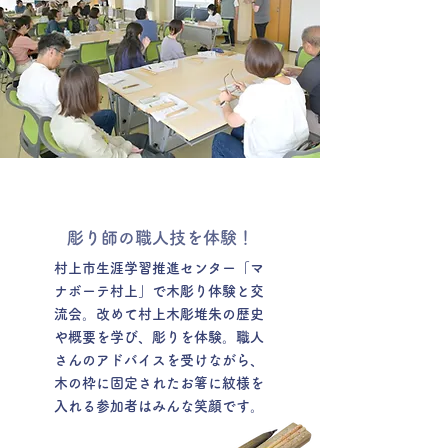
彫り師の職人技を体験！
村上市生涯学習推進センター「マ
ナボーテ村上」で木彫り体験と交
流会。改めて村上木彫堆朱の歴史
や概要を学び、彫りを体験。職人
さんのアドバイスを受けながら、
木の枠に固定されたお箸に紋様を
入れる参加者はみんな笑顔です。